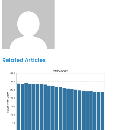
via
Email
Related Articles