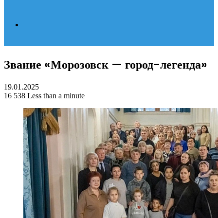
Search
Звание «Морозовск — город-легенда»
for
19.01.2025
16
538
Less than a minute