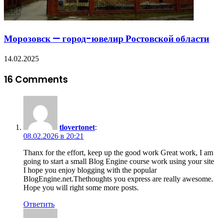
Морозовск — город-ювелир Ростовской области
14.02.2025
16 Comments
tlovertonet
:
08.02.2026 в 20:21
Thanx for the effort, keep up the good work Great work, I am
going to start a small Blog Engine course work using your site
I hope you enjoy blogging with the popular
BlogEngine.net.Thethoughts you express are really awesome.
Hope you will right some more posts.
Ответить