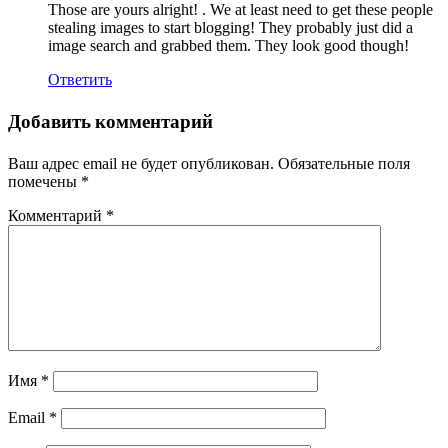
Those are yours alright! . We at least need to get these people
stealing images to start blogging! They probably just did a
image search and grabbed them. They look good though!
Ответить
Добавить комментарий
Ваш адрес email не будет опубликован.
Обязательные поля
помечены
*
Комментарий
*
Имя
*
Email
*