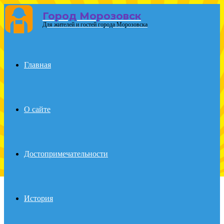
Город Морозовск
Для жителей и гостей города Морозовска
Menu
Главная
О сайте
Достопримечательности
История