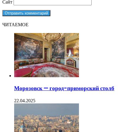
Сайт
ЧИТАЕМОЕ
Морозовск — город-приморский столб
22.04.2025