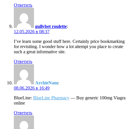
Ответить
gullybet roulette
:
12.05.2026 в 08:37
I’ve learn some good stuff here. Certainly price bookmarking
for revisiting. I wonder how a lot attempt you place to create
such a great informative site.
Ответить
ArchieNam
:
08.06.2026 в 16:49
BlueLine:
BlueLine Pharmacy
— Buy generic 100mg Viagra
online
Ответить