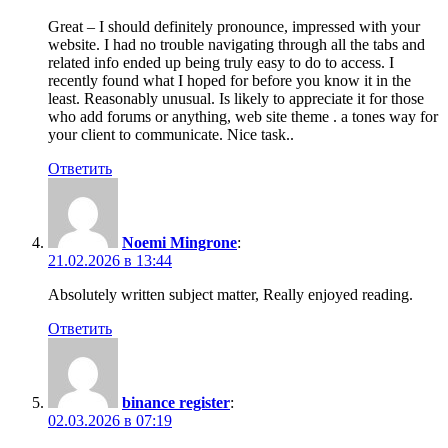
Great – I should definitely pronounce, impressed with your
website. I had no trouble navigating through all the tabs and
related info ended up being truly easy to do to access. I
recently found what I hoped for before you know it in the
least. Reasonably unusual. Is likely to appreciate it for those
who add forums or anything, web site theme . a tones way for
your client to communicate. Nice task..
Ответить
Noemi Mingrone
:
21.02.2026 в 13:44
Absolutely written subject matter, Really enjoyed reading.
Ответить
binance register
:
02.03.2026 в 07:19