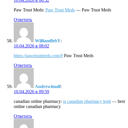
10.04.2026 в 06:52
Paw Trust Meds:
Paw Trust Meds
— Paw Trust Meds
Ответить
WilliamflebY
:
10.04.2026 в 08:02
https://pawtrustmeds.com/#
Paw Trust Meds
Ответить
Andrewimalf
:
10.04.2026 в 09:59
canadian online pharmacy:
is canadian pharmacy legit
— best
online canadian pharmacy
Ответить