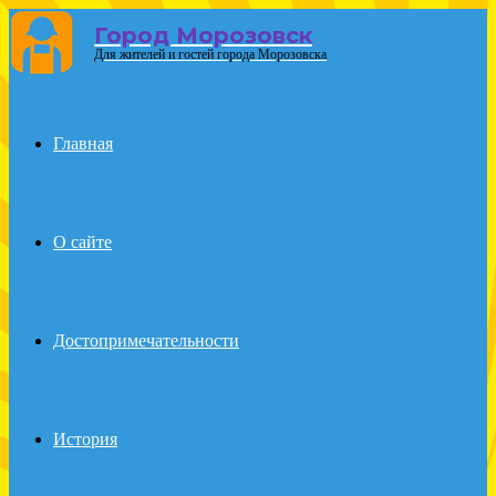
Город Морозовск
Для жителей и гостей города Морозовска
Menu
Главная
О сайте
Достопримечательности
История