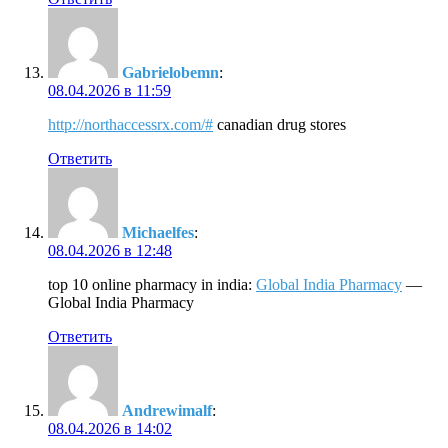
Gabrielobemn
:
08.04.2026 в 11:59
http://northaccessrx.com/#
canadian drug stores
Ответить
Michaelfes
:
08.04.2026 в 12:48
top 10 online pharmacy in india:
Global India Pharmacy
—
Global India Pharmacy
Ответить
Andrewimalf
:
08.04.2026 в 14:02