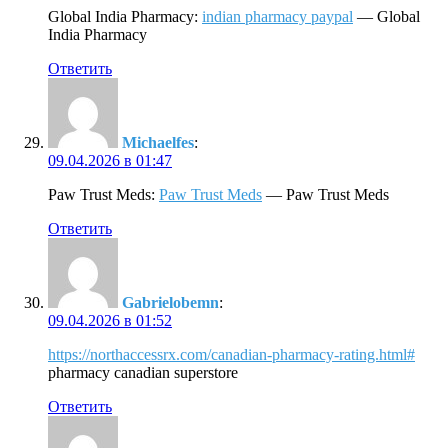
Global India Pharmacy:
indian pharmacy paypal
— Global
India Pharmacy
Ответить
Michaelfes
:
09.04.2026 в 01:47
Paw Trust Meds:
Paw Trust Meds
— Paw Trust Meds
Ответить
Gabrielobemn
:
09.04.2026 в 01:52
https://northaccessrx.com/canadian-pharmacy-rating.html#
pharmacy canadian superstore
Ответить