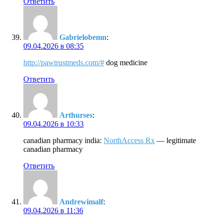
Ответить
Gabrielobemn
:
09.04.2026 в 08:35
http://pawtrustmeds.com/#
dog medicine
Ответить
Arthurses
:
09.04.2026 в 10:33
canadian pharmacy india:
NorthAccess Rx
— legitimate
canadian pharmacy
Ответить
Andrewimalf
:
09.04.2026 в 11:36