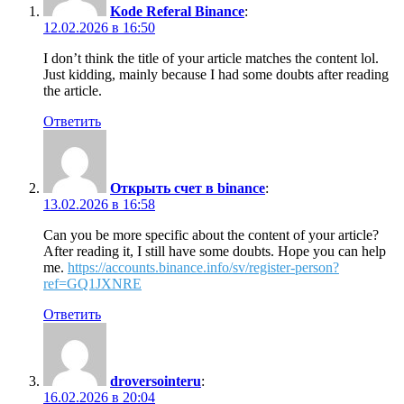
Kode Referal Binance
:
12.02.2026 в 16:50
I don’t think the title of your article matches the content lol.
Just kidding, mainly because I had some doubts after reading
the article.
Ответить
Открыть счет в binance
:
13.02.2026 в 16:58
Can you be more specific about the content of your article?
After reading it, I still have some doubts. Hope you can help
me.
https://accounts.binance.info/sv/register-person?
ref=GQ1JXNRE
Ответить
droversointeru
:
16.02.2026 в 20:04