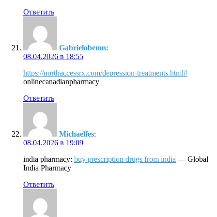
Ответить
Gabrielobemn
:
08.04.2026 в 18:55
https://northaccessrx.com/depression-treatments.html#
onlinecanadianpharmacy
Ответить
Michaelfes
:
08.04.2026 в 19:09
india pharmacy:
buy prescription drugs from india
— Global
India Pharmacy
Ответить