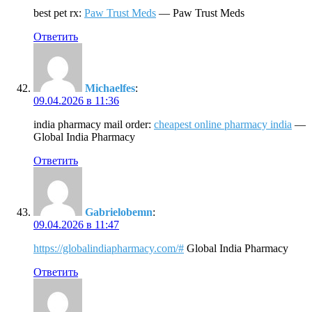
best pet rx:
Paw Trust Meds
— Paw Trust Meds
Ответить
Michaelfes
:
09.04.2026 в 11:36
india pharmacy mail order:
cheapest online pharmacy india
—
Global India Pharmacy
Ответить
Gabrielobemn
:
09.04.2026 в 11:47
https://globalindiapharmacy.com/#
Global India Pharmacy
Ответить