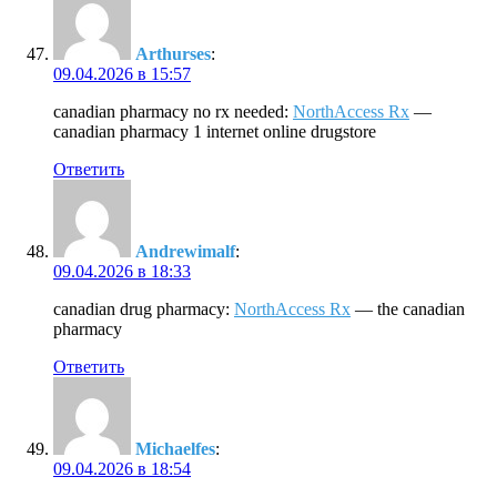
Arthurses
:
09.04.2026 в 15:57
canadian pharmacy no rx needed:
NorthAccess Rx
—
canadian pharmacy 1 internet online drugstore
Ответить
Andrewimalf
:
09.04.2026 в 18:33
canadian drug pharmacy:
NorthAccess Rx
— the canadian
pharmacy
Ответить
Michaelfes
:
09.04.2026 в 18:54