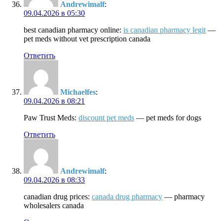
Andrewimalf
:
09.04.2026 в 05:30
best canadian pharmacy online:
is canadian pharmacy legit
—
pet meds without vet prescription canada
Ответить
Michaelfes
:
09.04.2026 в 08:21
Paw Trust Meds:
discount pet meds
— pet meds for dogs
Ответить
Andrewimalf
:
09.04.2026 в 08:33
canadian drug prices:
canada drug pharmacy
— pharmacy
wholesalers canada