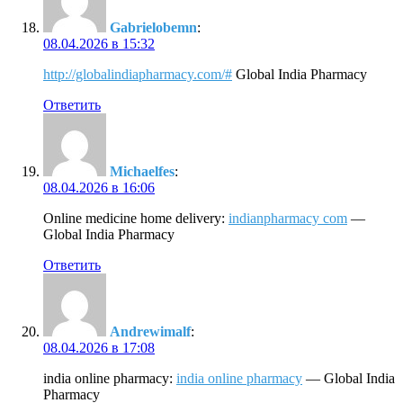
Gabrielobemn
:
08.04.2026 в 15:32
http://globalindiapharmacy.com/#
Global India Pharmacy
Ответить
Michaelfes
:
08.04.2026 в 16:06
Online medicine home delivery:
indianpharmacy com
—
Global India Pharmacy
Ответить
Andrewimalf
:
08.04.2026 в 17:08
india online pharmacy:
india online pharmacy
— Global India
Pharmacy