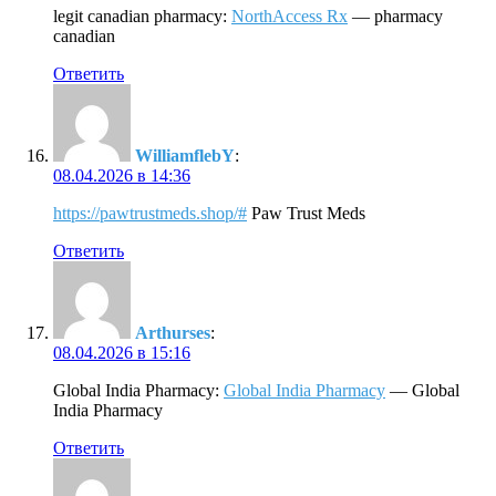
legit canadian pharmacy:
NorthAccess Rx
— pharmacy
canadian
Ответить
WilliamflebY
:
08.04.2026 в 14:36
https://pawtrustmeds.shop/#
Paw Trust Meds
Ответить
Arthurses
:
08.04.2026 в 15:16
Global India Pharmacy:
Global India Pharmacy
— Global
India Pharmacy
Ответить