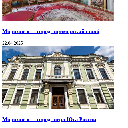
Морозовск — город-приморский столб
22.04.2025
Морозовск — город-перл Юга России