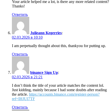
Your article helped me a lot, is there any more related content?
Thanks!
Ответить
Julieann Kegerries
:
02.03.2026 в 10:10
I am perpetually thought about this, thankyou for putting up.
Ответить
binance Sign Up
:
02.03.2026 в 21:21
I don’t think the title of your article matches the content lol.
Just kidding, mainly because I had some doubts after reading
the article.
https://accounts.binance.com/register-person?
ref=IHJUI7TF
Ответить