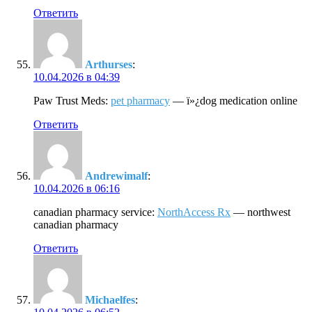
Ответить
Arthurses
:
10.04.2026 в 04:39
Paw Trust Meds:
pet pharmacy
— ï»¿dog medication online
Ответить
Andrewimalf
:
10.04.2026 в 06:16
canadian pharmacy service:
NorthAccess Rx
— northwest
canadian pharmacy
Ответить
Michaelfes
: