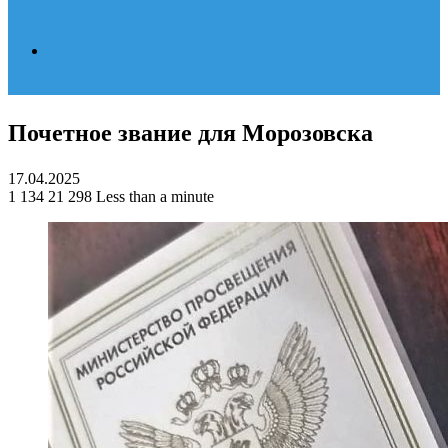
Search
Почетное звание для Морозовска
for
17.04.2025
1 134
21 298
Less than a minute