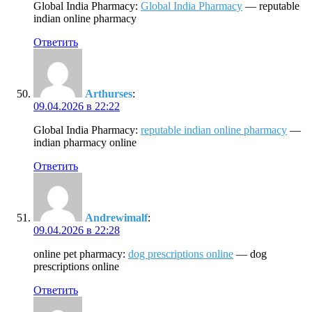
Global India Pharmacy:
Global India Pharmacy
— reputable
indian online pharmacy
Ответить
Arthurses
:
09.04.2026 в 22:22
Global India Pharmacy:
reputable indian online pharmacy
—
indian pharmacy online
Ответить
Andrewimalf
:
09.04.2026 в 22:28
online pet pharmacy:
dog prescriptions online
— dog
prescriptions online
Ответить