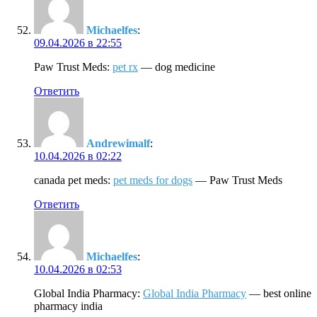
Michaelfes
:
09.04.2026 в 22:55
Paw Trust Meds:
pet rx
— dog medicine
Ответить
Andrewimalf
:
10.04.2026 в 02:22
canada pet meds:
pet meds for dogs
— Paw Trust Meds
Ответить
Michaelfes
:
10.04.2026 в 02:53
Global India Pharmacy:
Global India Pharmacy
— best online
pharmacy india