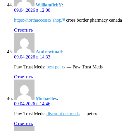
WilliamflebY
:
09.04.2026 в 12:00
https://northaccessrx.shop/#
cross border pharmacy canada
Ответить
Andrewimalf
:
09.04.2026 в 14:33
Paw Trust Meds:
best pet rx
— Paw Trust Meds
Ответить
Michaelfes
:
09.04.2026 в 14:46
Paw Trust Meds:
discount pet meds
— pet rx
Ответить