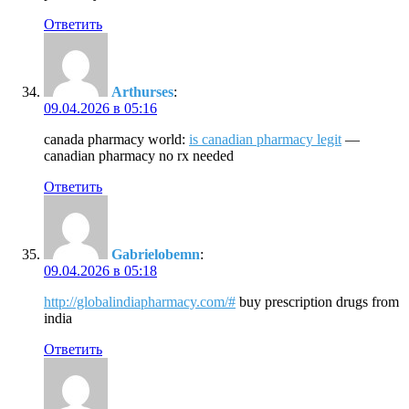
Ответить
Arthurses
:
09.04.2026 в 05:16
canada pharmacy world:
is canadian pharmacy legit
—
canadian pharmacy no rx needed
Ответить
Gabrielobemn
:
09.04.2026 в 05:18
http://globalindiapharmacy.com/#
buy prescription drugs from
india
Ответить